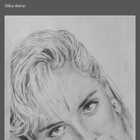
Slika dana: