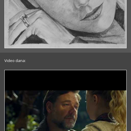
Video dana: