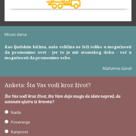
Misao dana:
Kao ljudskim bićima, naša veličina ne leži toliko u mogućnosti
da promenimo svet - jer to je mit atomskog doba - već u
mogućnosti da promenimo sebe.
Mahatma Gandi
Anketa: Šta Vas vodi kroz život?
Šta Vas vodi kroz život, šta Vam daje snagu da idete napred, da
ustanete ujutru iz kreveta?
Nada
Poverenje
Ranjivost