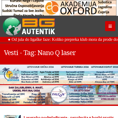
Vesti - Tag: Nano Q laser
Lasersko podmlađivanje - revolucija u borbi protiv