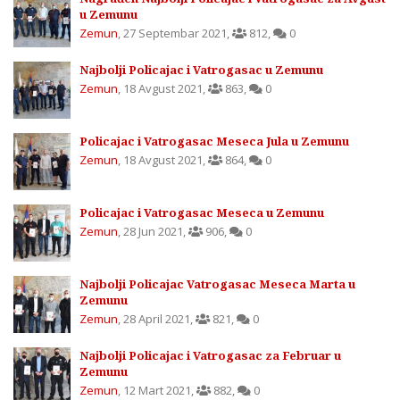
u Zemunu
Zemun
,
27 Septembar 2021
,
812
,
0
Najbolji Policajac i Vatrogasac u Zemunu
Zemun
,
18 Avgust 2021
,
863
,
0
Policajac i Vatrogasac Meseca Jula u Zemunu
Zemun
,
18 Avgust 2021
,
864
,
0
Policajac i Vatrogasac Meseca u Zemunu
Zemun
,
28 Jun 2021
,
906
,
0
Najbolji Policajac Vatrogasac Meseca Marta u
Zemunu
Zemun
,
28 April 2021
,
821
,
0
Najbolji Policajac i Vatrogasac za Februar u
Zemunu
Zemun
,
12 Mart 2021
,
882
,
0