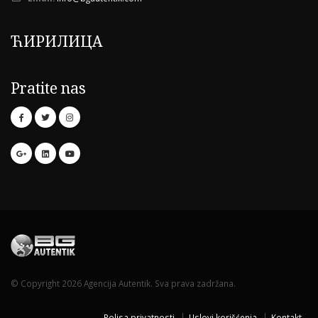
ЋИРИЛИЦА
Pratite nas
© Copyright 2026 Agencija Autentik. Sva prava zadržana.
Polisa privatnosti
Uslovi korišćenja
Kontakt