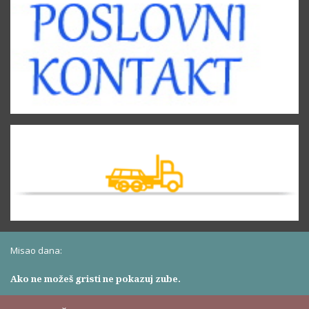
Misao dana:
Ako ne možeš gristi ne pokazuj zube.