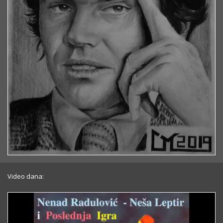
Video dana: