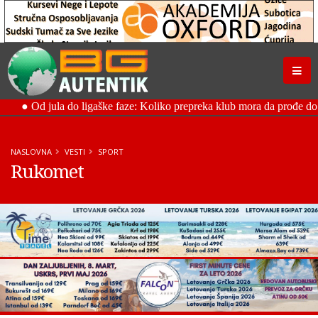
NASLOVNA
VESTI
SPORT
Rukomet