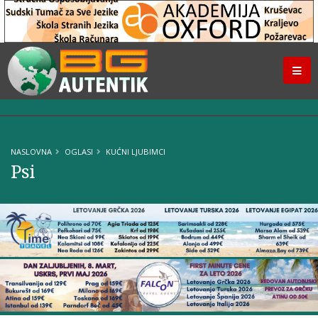
NASLOVNA
OGLASI
KUĆNI LJUBIMCI
Psi