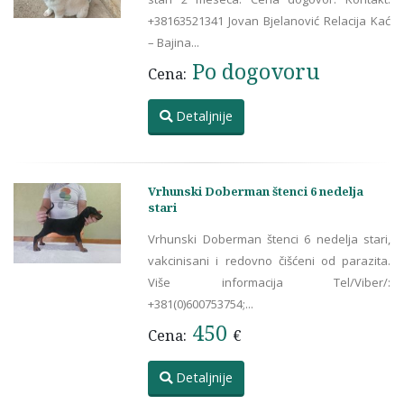
+38163521341 Jovan Bjelanović Relacija Kać
– Bajina...
Po dogovoru
Cena:
Detaljnije
Vrhunski Doberman štenci 6 nedelja
stari
Vrhunski Doberman štenci 6 nedelja stari,
vakcinisani i redovno čišćeni od parazita.
Više informacija Tel/Viber/:
+381(0)600753754;...
450
Cena:
€
Detaljnije