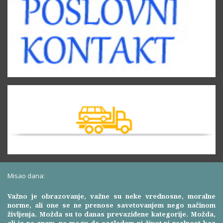
Misao dana:
Važno je obrazovanje, važne su neke vrednosne, moralne
norme, ali one se ne prenose savetovanjem nego načinom
življenja. Možda su to danas prevaziđene kategorije. Možda,