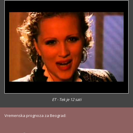
ET - Tek je 12 sati
Vremenska prognoza za Beograd: