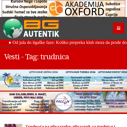
Vesti - Tag: trudnica
Trudnoća na ultrazvuku: ultrazvuk za trudnice i