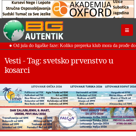
Vesti - Tag: svetsko prvenstvo u
kosarci