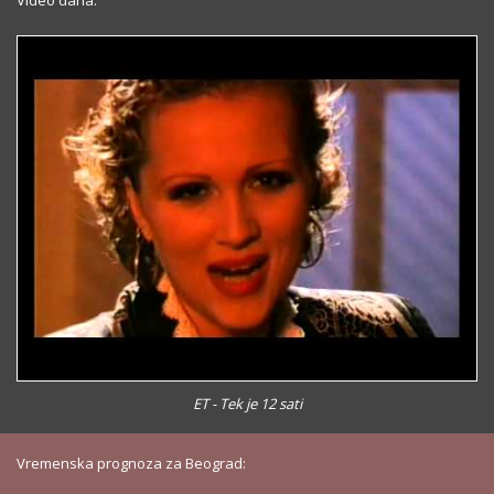
Video dana:
ET - Tek je 12 sati
Vremenska prognoza za Beograd: