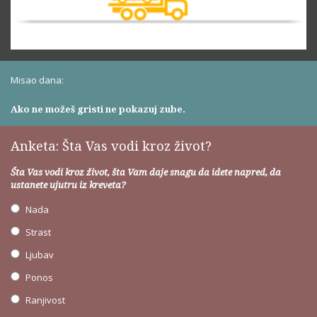
Misao dana:
Ako ne možeš gristi ne pokazuj zube.
Anketa: Šta Vas vodi kroz život?
Šta Vas vodi kroz život, šta Vam daje snagu da idete napred, da
ustanete ujutru iz kreveta?
Nada
Strast
Ljubav
Ponos
Ranjivost