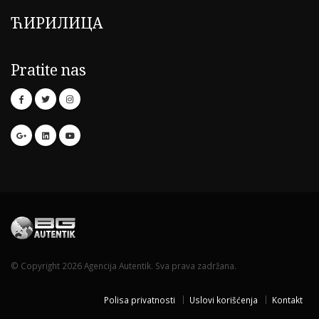
ЋИРИЛИЦА
Pratite nas
© Copyright 2026 Agencija Autentik. Sva prava zadržana.
Polisa privatnosti
Uslovi korišćenja
Kontakt