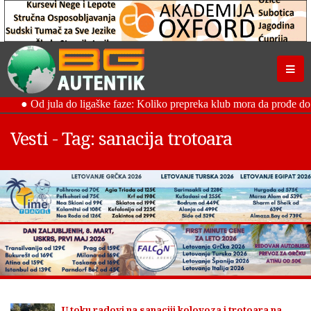
Vesti - Tag: sanacija trotoara
U toku radovi na sanaciji kolovoza i trotoara na