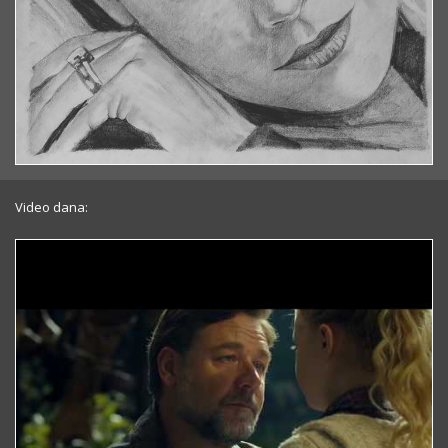
Video dana: