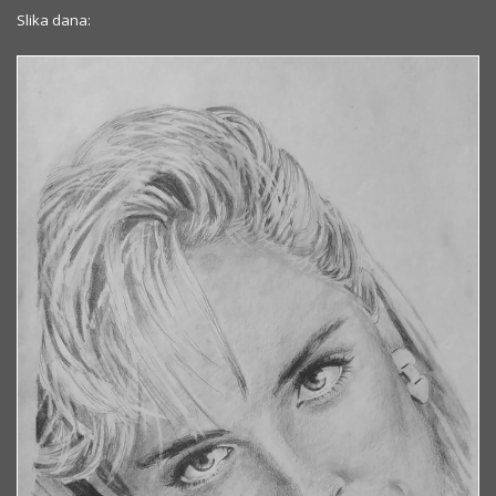
Slika dana: