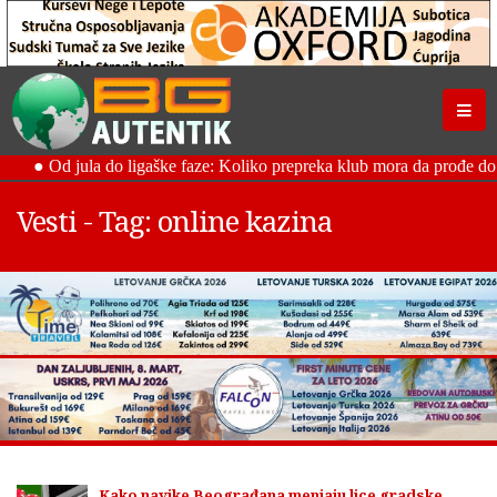
Vesti - Tag: online kazina
Kako navike Beograđana menjaju lice gradske