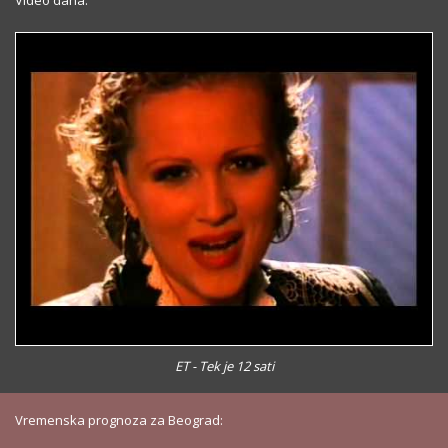
Video dana:
ET - Tek je 12 sati
Vremenska prognoza za Beograd: