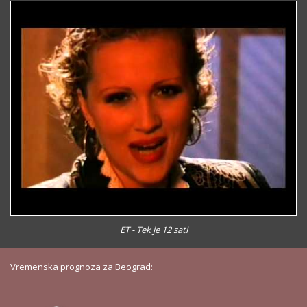
ET - Tek je 12 sati
Vremenska prognoza za Beograd: