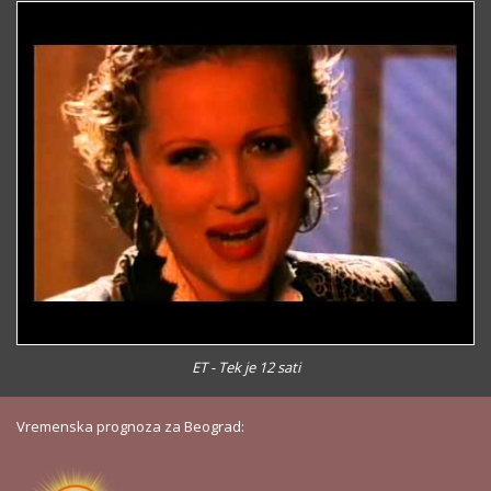
ET - Tek je 12 sati
Vremenska prognoza za Beograd: