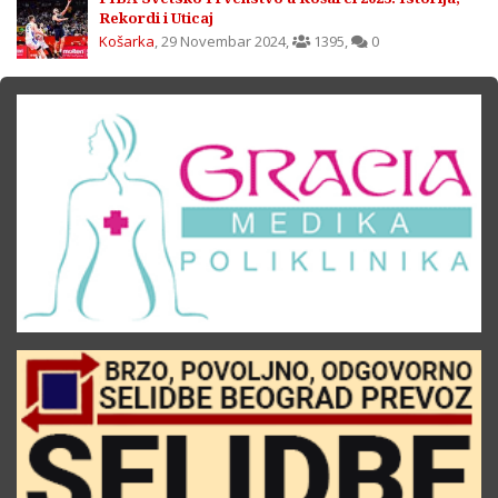
Rekordi i Uticaj
Košarka
,
29 Novembar 2024
,
1395
,
0