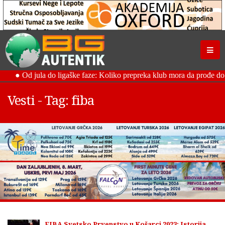
Vesti - Tag: fiba
FIBA Svetsko Prvenstvo u Košarci 2023: Istorija,