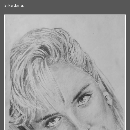
Slika dana: