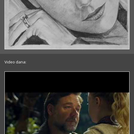
Video dana: