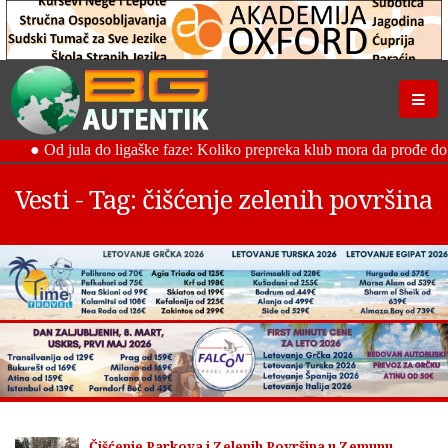
Vesti - Tag: čišćenje zelenih površina
Čišćenje Parkova i Zelenih Površina u Zemunu