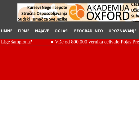
LUMNE
FIRME
NAJAVE
OGLASI
BEOGRAD INFO
UPOZNAVANJE