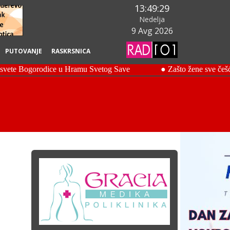
13:49:30
Nedelja
9 Avg 2026
PUTOVANJE
RASKRSNICA