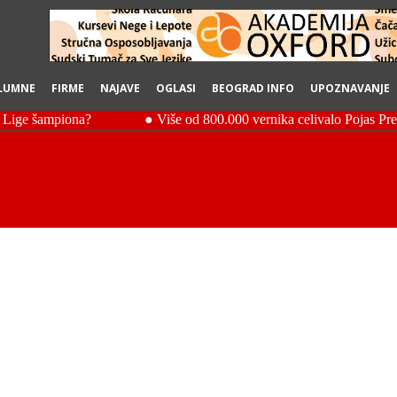
LUMNE
FIRME
NAJAVE
OGLASI
BEOGRAD INFO
UPOZNAVANJE