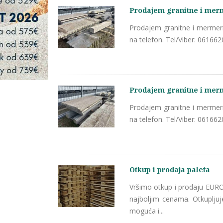
Prodajem granitne i mer
Prodajem granitne i mermer
na telefon. Tel/Viber: 06166
Prodajem granitne i mer
Prodajem granitne i mermer
na telefon. Tel/Viber: 06166
Otkup i prodaja paleta
Vršimo otkup i prodaju EURO 
najboljim cenama. Otkuplju
moguća i...