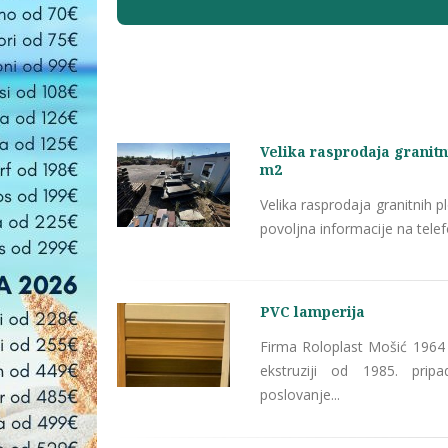
Velika rasprodaja granitn
m2
Velika rasprodaja granitnih 
povoljna informacije na telef
PVC lamperija
Firma Roloplast Mošić 1964
ekstruziji od 1985. pri
poslovanje...