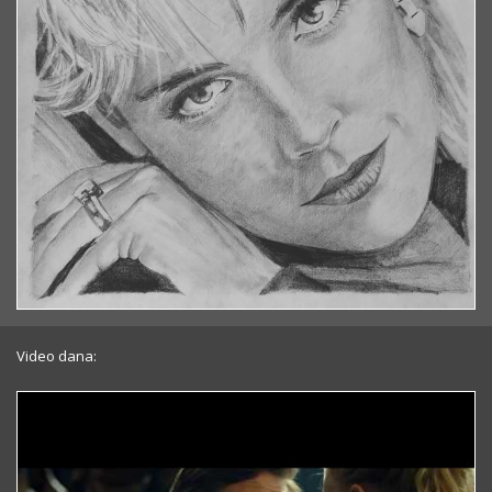
Video dana: