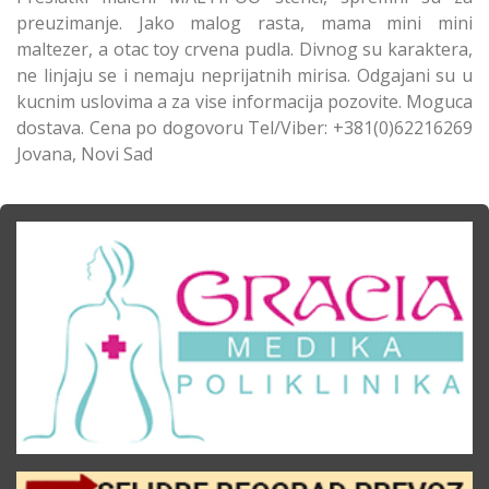
preuzimanje. Jako malog rasta, mama mini mini
maltezer, a otac toy crvena pudla. Divnog su karaktera,
ne linjaju se i nemaju neprijatnih mirisa. Odgajani su u
kucnim uslovima a za vise informacija pozovite. Moguca
dostava. Cena po dogovoru Tel/Viber: +381(0)62216269
Jovana, Novi Sad