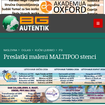
NASLOVNA
OGLASI
KUĆNI LJUBIMCI
PSI
Preslatki maleni MALTIPOO stenci