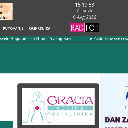
15:19:55
Četvrtak
6 Avg 2026
PUTOVANJE
RASKRSNICA