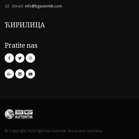
Email:
info@bgautentik.com
ЋИРИЛИЦА
Pratite nas
© Copyright 2026 Agencija Autentik. Sva prava zadržana.