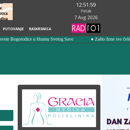
12:52:01
Petak
7 Avg 2026
PUTOVANJE
RASKRSNICA