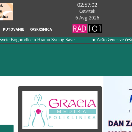
02:57:03
Četvrtak
6 Avg 2026
PUTOVANJE
RASKRSNICA