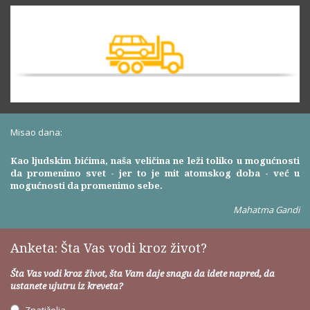
Misao dana:
Kao ljudskim bićima, naša veličina ne leži toliko u mogućnosti
da promenimo svet - jer to je mit atomskog doba - već u
mogućnosti da promenimo sebe.
Mahatma Gandi
Anketa: Šta Vas vodi kroz život?
Šta Vas vodi kroz život, šta Vam daje snagu da idete napred, da
ustanete ujutru iz kreveta?
Znatiželja