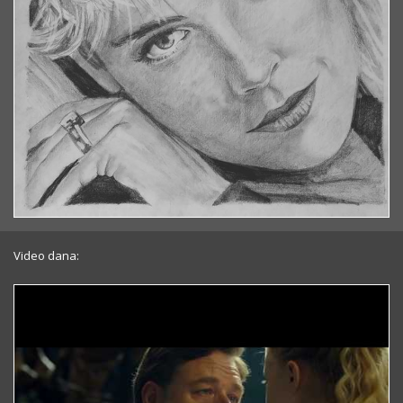
Video dana: