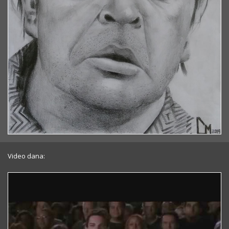
Video dana: