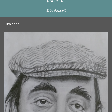
početku.
Srba Pavlović
Slika dana: