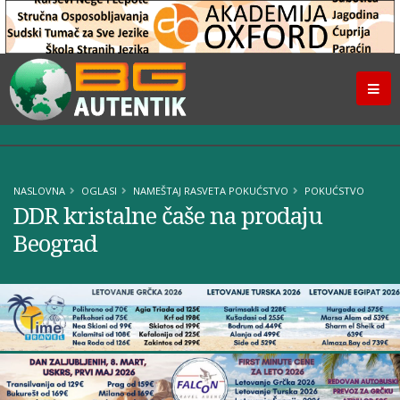
NASLOVNA
OGLASI
NAMEŠTAJ RASVETA POKUĆSTVO
POKUĆSTVO
DDR kristalne čaše na prodaju
Beograd