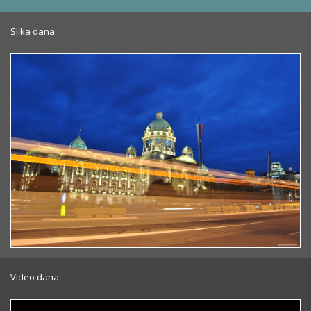
Slika dana:
Video dana: