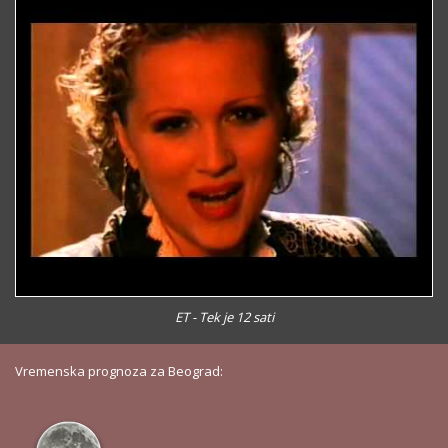
ET - Tek je 12 sati
Vremenska prognoza za Beograd: