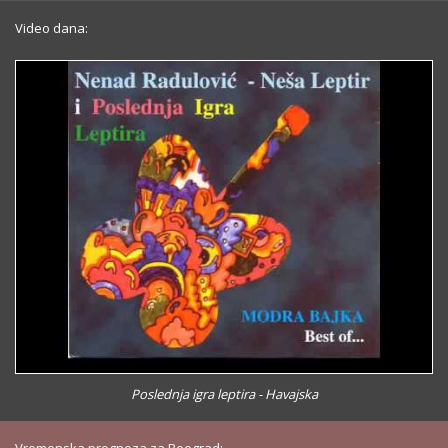
Video dana:
Poslednja igra leptira - Havajska
Vremenska prognoza za Beograd: