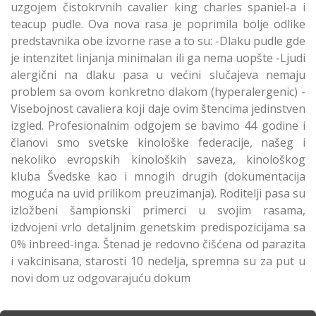
uzgojem čistokrvnih cavalier king charles spaniel-a i
teacup pudle. Ova nova rasa je poprimila bolje odlike
predstavnika obe izvorne rase a to su: -Dlaku pudle gde
je intenzitet linjanja minimalan ili ga nema uopšte -Ljudi
alergični na dlaku pasa u većini slučajeva nemaju
problem sa ovom konkretno dlakom (hyperalergenic) -
Visebojnost cavaliera koji daje ovim štencima jedinstven
izgled. Profesionalnim odgojem se bavimo 44 godine i
članovi smo svetske kinološke federacije, našeg i
nekoliko evropskih kinoloških saveza, kinološkog
kluba Švedske kao i mnogih drugih (dokumentacija
moguća na uvid prilikom preuzimanja). Roditelji pasa su
izložbeni šampionski primerci u svojim rasama,
izdvojeni vrlo detaljnim genetskim predispozicijama sa
0% inbreed-inga. Štenad je redovno čišćena od parazita
i vakcinisana, starosti 10 nedelja, spremna su za put u
novi dom uz odgovarajuću dokum