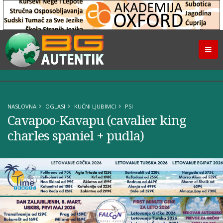
NASLOVNA
OGLASI
KUĆNI LJUBIMCI
PSI
Cavapoo-Kavapu (cavalier king
charles spaniel + pudla)