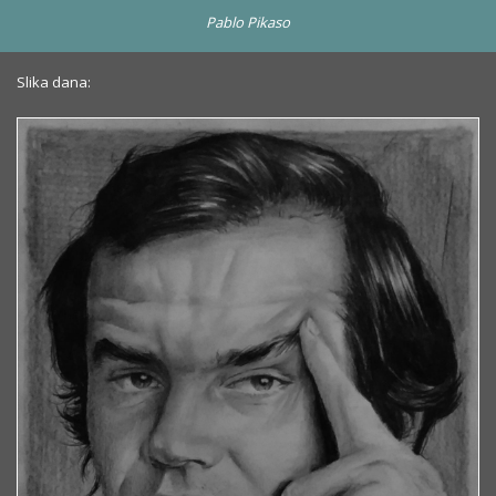
Pablo Pikaso
Slika dana: