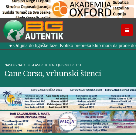
NASLOVNA
OGLASI
KUĆNI LJUBIMCI
PSI
Cane Corso, vrhunski štenci