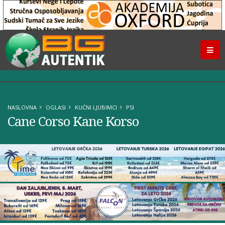
NASLOVNA
OGLASI
KUĆNI LJUBIMCI
PSI
Cane Corso Kane Korso