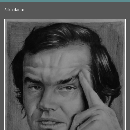
Slika dana: