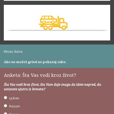
Misao dana:
Ako ne možeš gristi ne pokazuj zube.
Anketa: Šta Vas vodi kroz život?
Šta Vas vodi kroz život, šta Vam daje snagu da idete napred, da
ustanete ujutru iz kreveta?
Ljubav
Razum