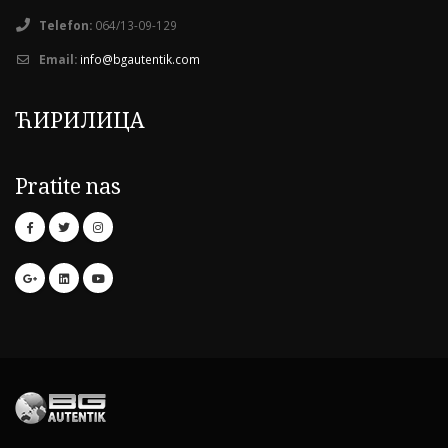
Telefon:
064/13-09-129
Email:
info@bgautentik.com
ЋИРИЛИЦА
Pratite nas