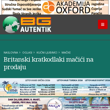
NASLOVNA
OGLASI
KUĆNI LJUBIMCI
MAČKE
Britanski kratkodlaki mačići na
prodaju