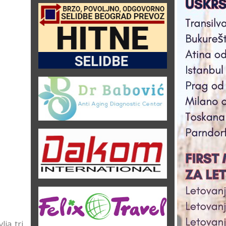
ja tri