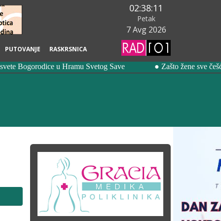
02:38:12
Petak
7 Avg 2026
PUTOVANJE
RASKRSNICA