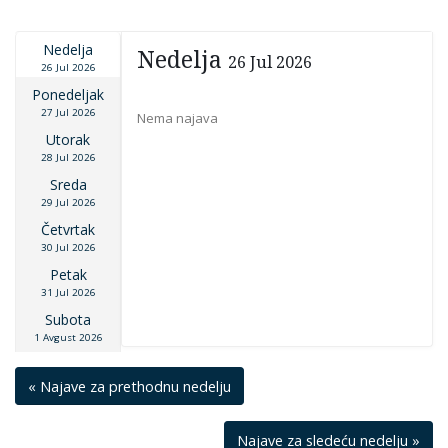
Nedelja
Nedelja
26 Jul 2026
26 Jul 2026
Ponedeljak
27 Jul 2026
Nema najava
Utorak
28 Jul 2026
Sreda
29 Jul 2026
Četvrtak
30 Jul 2026
Petak
31 Jul 2026
Subota
1 Avgust 2026
« Najave za prethodnu nedelju
Najave za sledeću nedelju »