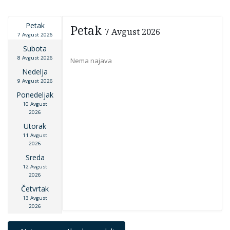
Petak
Petak
7 Avgust 2026
7 Avgust 2026
Subota
8 Avgust 2026
Nema najava
Nedelja
9 Avgust 2026
Ponedeljak
10 Avgust
2026
Utorak
11 Avgust
2026
Sreda
12 Avgust
2026
Četvrtak
13 Avgust
2026