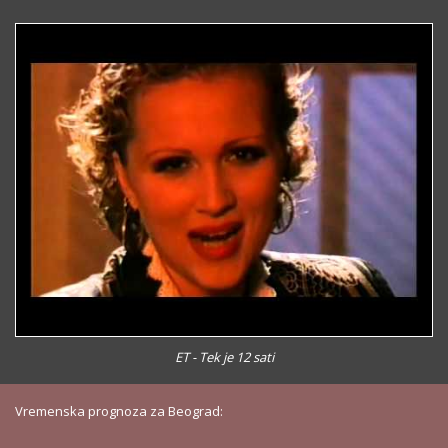
ET - Tek je 12 sati
Vremenska prognoza za Beograd: