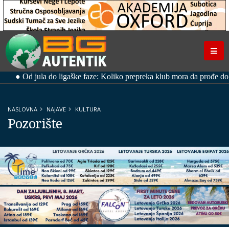
NASLOVNA
NAJAVE
KULTURA
Pozorište