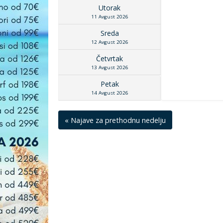
Utorak
11 Avgust 2026
Sreda
12 Avgust 2026
Četvrtak
13 Avgust 2026
Petak
14 Avgust 2026
« Najave za prethodnu nedelju