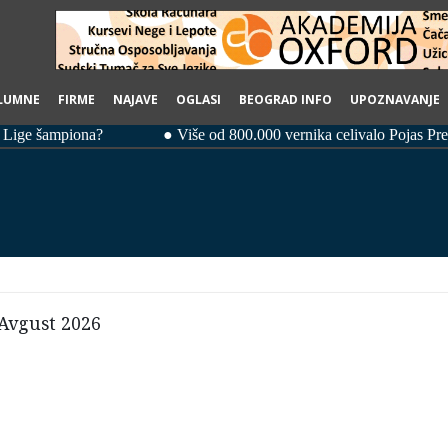
LUMNE
FIRME
NAJAVE
OGLASI
BEOGRAD INFO
UPOZNAVANJE
 Avgust 2026