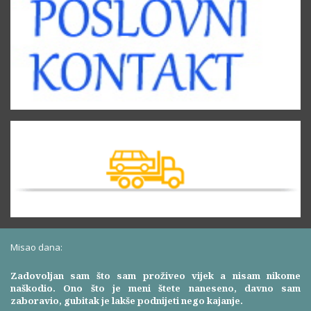
Misao dana:
Zadovoljan sam što sam proživeo vijek a nisam nikome
naškodio. Ono što je meni štete naneseno, davno sam
zaboravio, gubitak je lakše podnijeti nego kajanje.