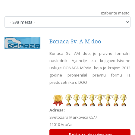
Izaberite mesto:
Bonaca Sv. A M doo
Bonaca Sv. AM doo, je pravno formalni
naslednik Agencije za knjigovodstvene
usluge BONACA MPAM, koja je krajem 2013
godine promenilal pravnu formu iz
preduzetnika u DOO
Adresa:
Svetozara Markovića 65/7
11010 Vračar