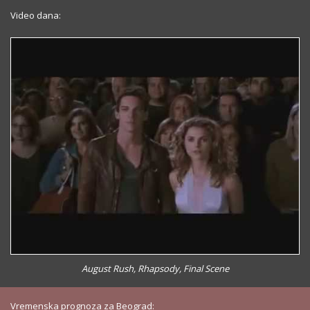
Video dana:
August Rush, Rhapsody, Final Scene
Vremenska prognoza za Beograd: