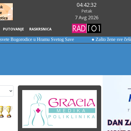
04:42:34
Petak
7 Avg 2026
PUTOVANJE
RASKRSNICA