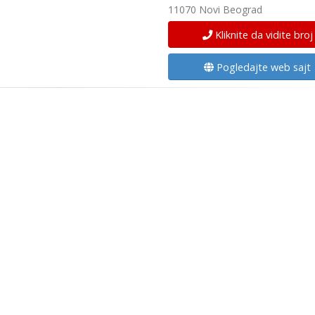
11070 Novi Beograd
Kliknite da vidite broj
Pogledajte web sajt