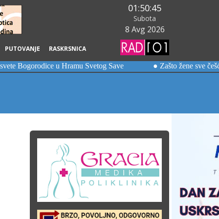
01:50:47
Subota
8 Avg 2026
PUTOVANJE
RASKRSNICA