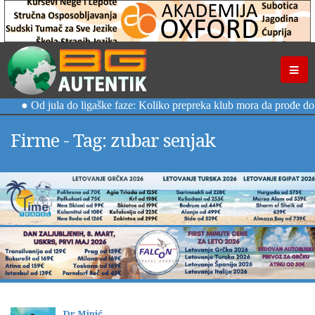
Firme - Tag: zubar senjak
Dr Minić