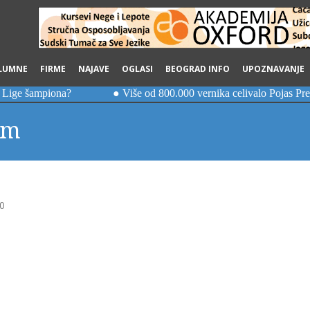
LUMNE
FIRME
NAJAVE
OGLASI
BEOGRAD INFO
UPOZNAVANJE
am
0