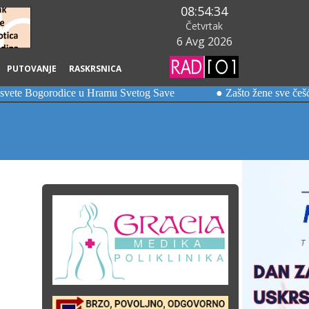
08:54:36
Četvrtak
6 Avg 2026
PUTOVANJE
RASKRSNICA