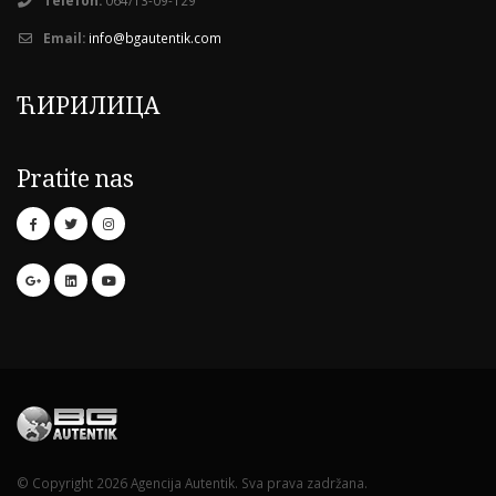
Email:
info@bgautentik.com
ЋИРИЛИЦА
Pratite nas
© Copyright 2026 Agencija Autentik. Sva prava zadržana.