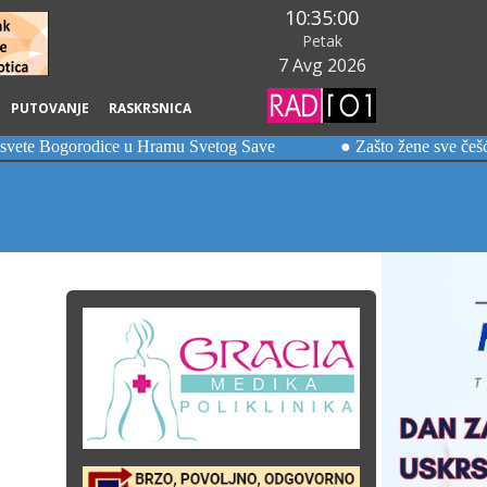
10:35:01
Petak
7 Avg 2026
PUTOVANJE
RASKRSNICA