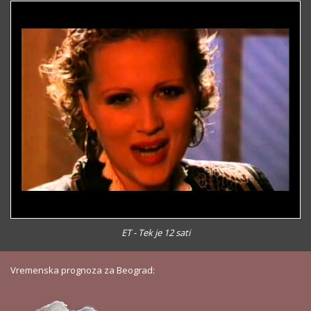
ET - Tek je 12 sati
Vremenska prognoza za Beograd: