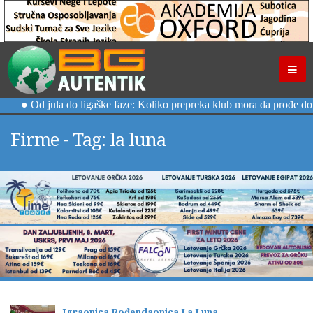
Firme - Tag: la luna
Igraonica Rođendaonica La Luna