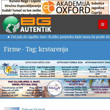
Firme - Tag: krstarenja
Falcon Travel