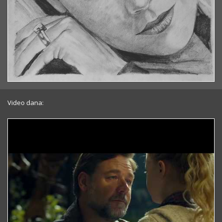
Video dana: