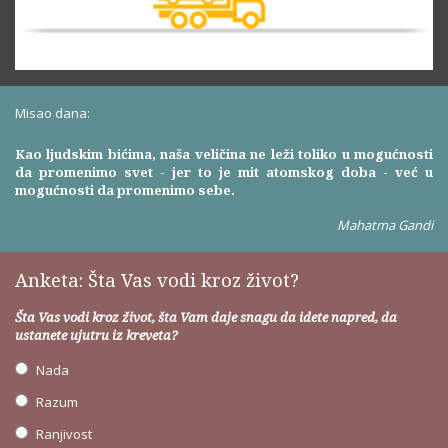
Misao dana:
Kao ljudskim bićima, naša veličina ne leži toliko u mogućnosti
da promenimo svet - jer to je mit atomskog doba - već u
mogućnosti da promenimo sebe.
Mahatma Gandi
Anketa: Šta Vas vodi kroz život?
Šta Vas vodi kroz život, šta Vam daje snagu da idete napred, da
ustanete ujutru iz kreveta?
Nada
Razum
Ranjivost