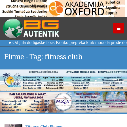
Firme - Tag: fitness club
Fitness Club Element