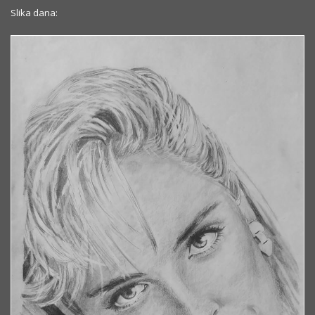
Slika dana: