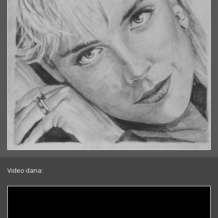
Video dana: