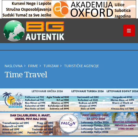
NASLOVNA
FIRME
TURIZAM
TURISTIČKE AGENCIJE
Time Travel