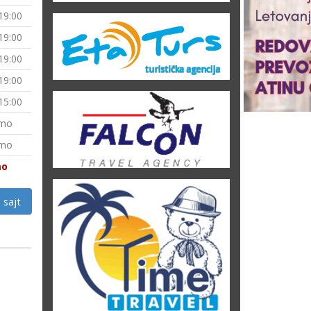
 19:00
 19:00
 19:00
 19:00
 15:00
imo
imo
mo
 sajt