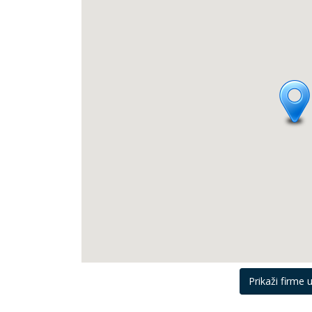
Prikaži firme u