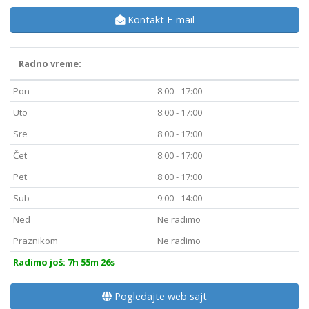
Kontakt E-mail
Radno vreme:
Pon
8:00 - 17:00
Uto
8:00 - 17:00
Sre
8:00 - 17:00
Čet
8:00 - 17:00
Pet
8:00 - 17:00
Sub
9:00 - 14:00
Ned
Ne radimo
Praznikom
Ne radimo
Radimo još: 7h 55m 24s
Pogledajte web sajt