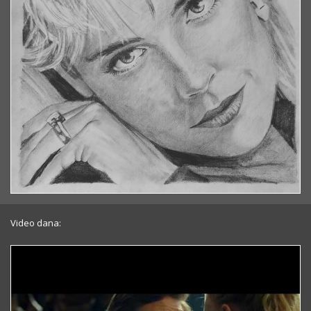
Video dana: