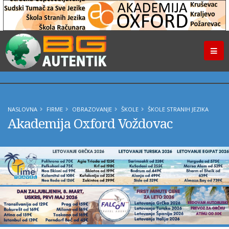
NASLOVNA
FIRME
OBRAZOVANJE
ŠKOLE
ŠKOLE STRANIH JEZIKA
Akademija Oxford Voždovac