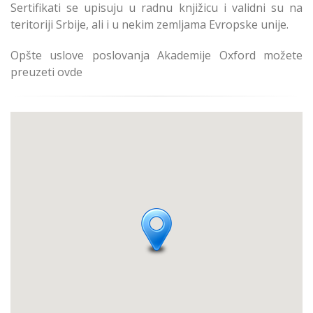
Sertifikati se upisuju u radnu knjižicu i validni su na
teritoriji Srbije, ali i u nekim zemljama Evropske unije.
Opšte uslove poslovanja Akademije Oxford možete
preuzeti ovde