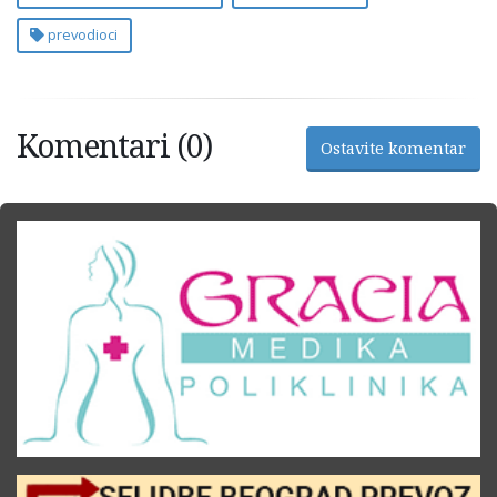
prevodioci
Komentari (0)
Ostavite komentar