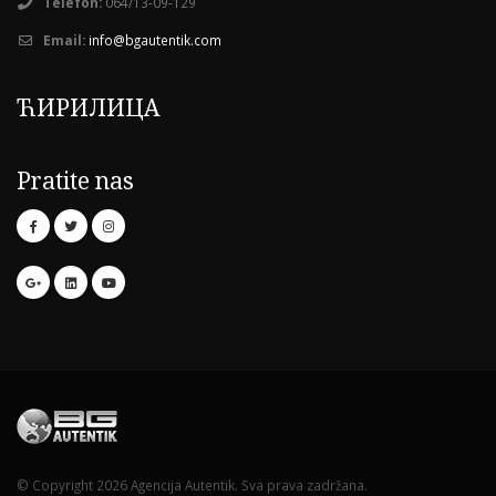
Telefon:
064/13-09-129
Email:
info@bgautentik.com
ЋИРИЛИЦА
Pratite nas
© Copyright 2026 Agencija Autentik. Sva prava zadržana.